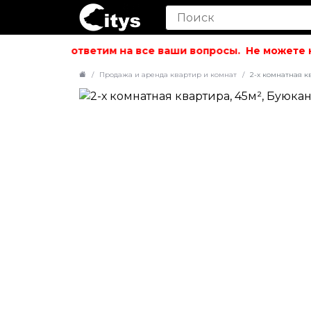
вольствием ответим на все ваши вопросы.
Не можете на
Продажа и аренда квартир и комнат
2-х комнатная к