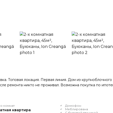
овка. Топовая локация. Первая линия. Дом из крупноблочного
осле ремонта никто не проживал. Возможна покупка по ипоте
о комнат
Домофон
Меблирована
натная квартира
С бытовой техникой