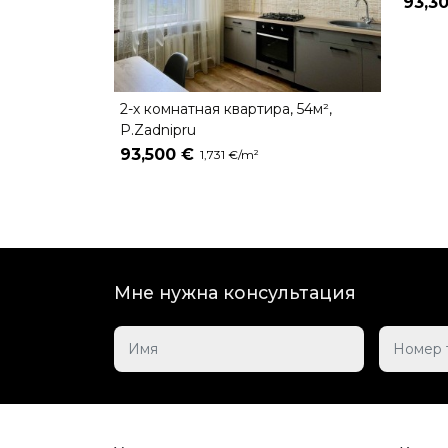
93,3
2-х комнатная квартира, 54м²,
P.Zadnipru
93,500 €
1,731 €/m²
Мне нужна консультация