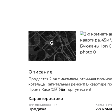
Описание
Продается 2-ая с ингливом, отличная планир
котельца. Капитальный ремонт! В квартире п
Прима Касэ 🤝🇦🇩🏡 Торг уместен!
Характеристики
Тип предложения
Количеств
Продажа
2-х ком