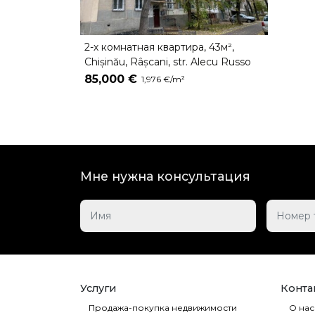
2-х комнатная квартира, 43м²,
Chișinău, Râșcani, str. Alecu Russo
85,000 €
1,976 €/m²
Мне нужна консультация
Услуги
Контак
Продажа-покупка недвижимости
О нас