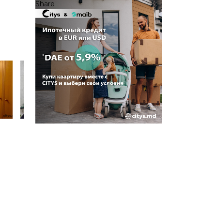
Share