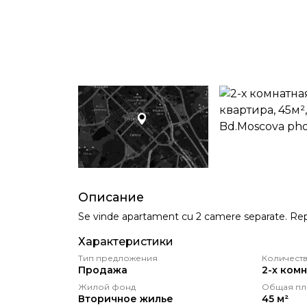
Описание
Se vinde apartament cu 2 camere separate. Rep
Характеристики
Тип предложения
Количеств
Продажа
2-х ком
Жилой фонд
Общая пл
Вторичное жилье
45 м²