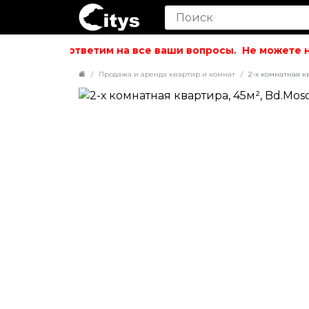
ольствием ответим на все ваши вопросы.
Не можете най
Продажа и аренда квартир и комнат
2-х комнатная кв