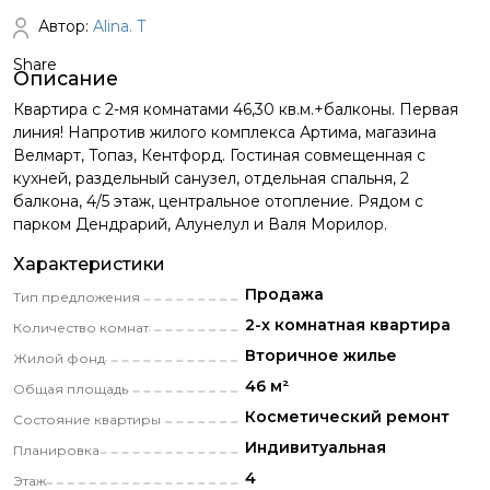
Автор:
Alina. T
Share
Описание
Квартира с 2-мя комнатами 46,30 кв.м.+балконы. Первая
линия! Напротив жилого комплекса Артима, магазина
Велмарт, Топаз, Кентфорд. Гостиная совмещенная с
кухней, раздельный санузел, отдельная спальня, 2
балкона, 4/5 этаж, центральное отопление. Рядом с
парком Дендрарий, Алунелул и Валя Морилор.
Характеристики
Продажа
Тип предложения
2-х комнатная квартира
Количество комнат
Вторичное жилье
Жилой фонд
46 м²
Общая площадь
Косметический pемонт
Состояние квартиры
Индивитуальная
Планировка
4
Этаж