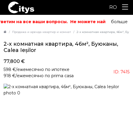
RO
ветим на все ваши вопросы.
Не можете найти то, что ис
больше
Продажа и аренда квартир и комнат
2-х комнатная квартира, 46м², Буюка
2-х комнатная квартира, 46м², Буюканы,
Calea Ieșilor
77,800 €
598 €/ежемесячно по ипотеке
ID: 7415
918 €/ежемесячно по prima casa