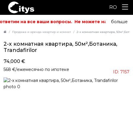
RO
ответим на все ваши вопросы.
Не можете найти то, что
больше
Продажа и аренда квартир и комнат
2-х комнатная квартира, 50м²,Ботани
2-х комнатная квартира, 50м²,Ботаника,
Trandafirilor
74,000 €
568 €/ежемесячно по ипотеке
ID: 7157