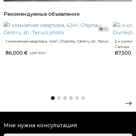
Рекомендуемые объявления
10
1 комнатная квартира, 42м², Chișinău, Centru, str. Tecuci
2-х комнатн
Cartuşa
86,000 €
87,500 
2,047 €/m²
Мне нужна консультация