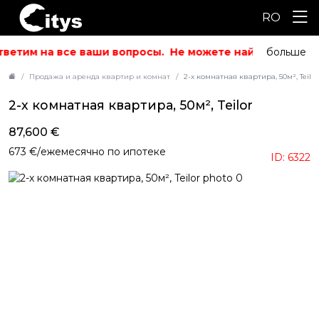
RO
ветим на все ваши вопросы.
Не можете найти то, что и
больше
Продажа и аренда квартир и комнат
2-х комнатная квартира, 50м², Teilor
2-х комнатная квартира, 50м², Teilor
87,600 €
673 €/ежемесячно по ипотеке
ID: 6322