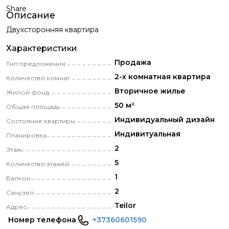
Share
Описание
Двухсторонняя квартира
Характеристики
Продажа
Тип предложения
2-х комнатная квартира
Количество комнат
Вторичное жилье
Жилой фонд
50 м²
Общая площадь
Индивидуальный дизайн
Состояние квартиры
Индивитуальная
Планировка
2
Этаж
5
Количество этажей
1
Балкон
2
Санузел
Teilor
Адрес
Номер телефона
+37360601590