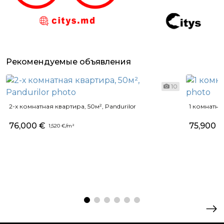
Рекомендуемые объявления
10
2-х комнатная квартира, 50м², Pandurilor
1 комнатная
76,000 €
75,900 
1,520 €/m²