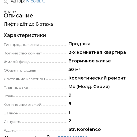
Автор:
Nicolai. C
Share
Описание
Лифт идёт до 8 этажа
Характеристики
Продажа
Тип предложения
2-х комнатная квартира
Количество комнат
Вторичное жилье
Жилой фонд
50 м²
Общая площадь
Косметический pемонт
Состояние квартиры
Мс (Молд. Серия)
Планировка
9
Этаж
9
Количество этажей
1
Балкон
2
Санузел
Str. Korolenco
Адрес