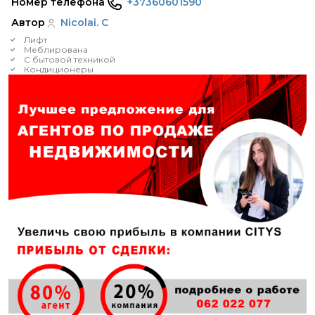
Номер телефона
+37360601590
Автор
Nicolai. C
Лифт
Меблирована
С бытовой техникой
Кондиционеры