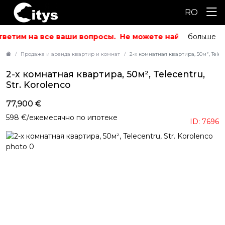
RO
ветим на все ваши вопросы.
Не можете найти то, что и
больше
Продажа и аренда квартир и комнат
2-х комнатная квартира, 50м², Telece
2-х комнатная квартира, 50м², Telecentru,
Str. Korolenco
77,900 €
598 €/ежемесячно по ипотеке
ID: 7696