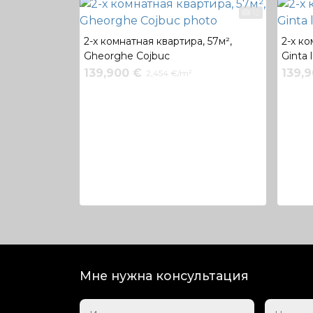
12
2-х комнатная квартира, 57м²,
2-х ко
Gheorghe Cojbuc
Ginta 
139,900 €
139,
2,454 €/m²
Мне нужна консультация