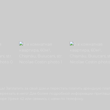
ь! Заплатить за свой дом и перестать платить арендную плат
переехать в него! Для более подробной информации пригла
горе Уреке 42 или свяжись с нами по телефону.