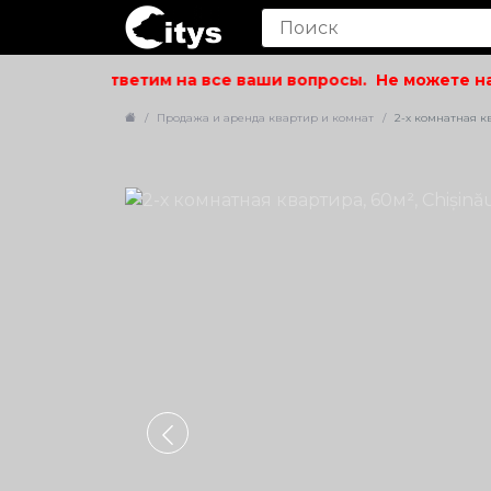
ольствием ответим на все ваши вопросы.
Не можете най
Продажа и аренда квартир и комнат
2-х комнатная ква