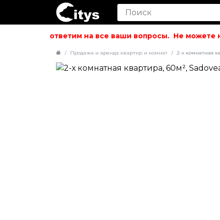
вольствием ответим на все ваши вопросы.
Не можете най
Продажа и аренда квартир и комнат
2-х комнатная к