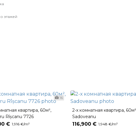
ка
о этажей
16
мнатная квартира, 60м²,
2-х комнатная квартира, 60м²
ru Rîșcanu 7726
Sadoveanu
00 €
116,900 €
1,916 €/m²
1,948 €/m²