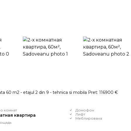
ata 60 m2 - etajul 2 din 9 - tehnica si mobila Pret: 116900 €
о комнат
Домофон
Лифт
натная квартира
Меблирована
ощадь