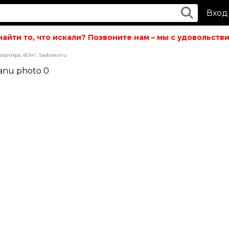
Вход
ти то, что искали? Позвоните нам – мы с удовольствие
вартира, 60м², Sadoveanu