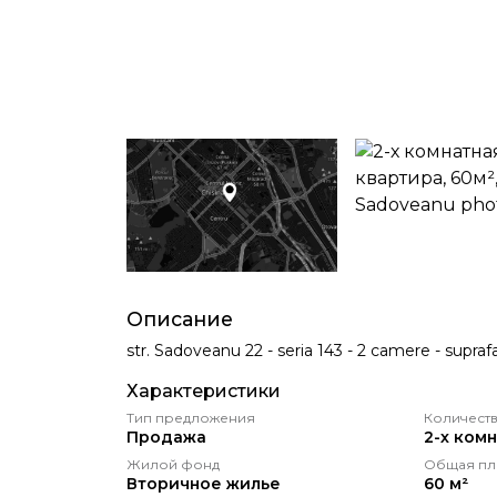
Описание
str. Sadoveanu 22 - seria 143 - 2 camere - supraf
Характеристики
Тип предложения
Количеств
Продажа
2-х ком
Жилой фонд
Общая пл
Вторичное жилье
60 м²