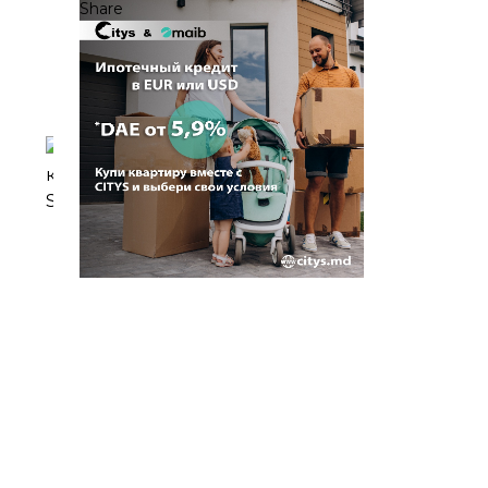
Share