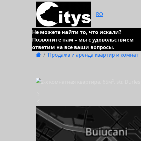
RO
Не можете найти то, что искали?
Позвоните нам – мы с удовольствием
ответим на все ваши вопросы.
Продажа и аренда квартир и комнат