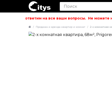
вольствием ответим на все ваши вопросы.
Не можете на
Продажа и аренда квартир и комнат
2-х комнатная кв