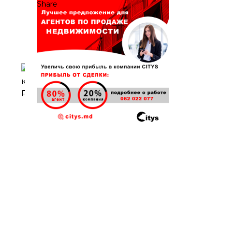
Share