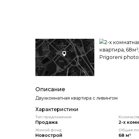
Описание
Двухкомнатная квартира с ливингом
Характеристики
Тип предложения
Количеств
Продажа
2-х ком
Жилой фонд
Общая пл
Новострой
68 м²