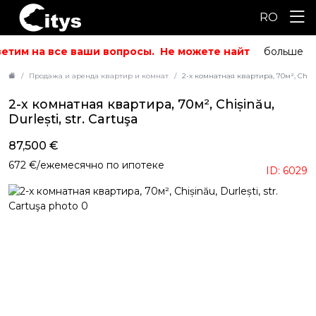
RO
етим на все ваши вопросы.
Не можете найти то, что ис
больше
Продажа и аренда квартир и комнат
2-х комнатная квартира, 70м², Chișină
2-х комнатная квартира, 70м², Chișinău,
Durlești, str. Cartuşa
87,500 €
672 €/ежемесячно по ипотеке
ID: 6029