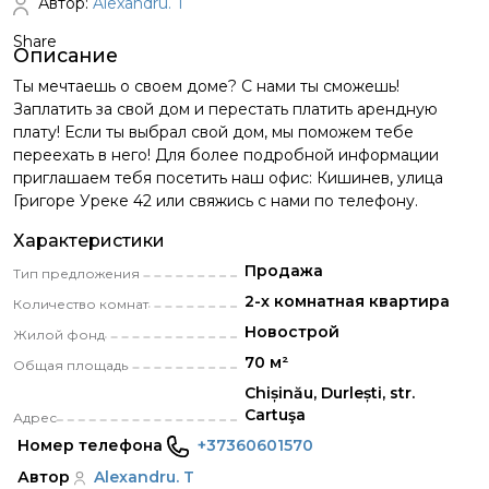
Автор:
Alexandru. T
Share
Описание
Ты мечтаешь о своем доме? С нами ты сможешь!
Заплатить за свой дом и перестать платить арендную
плату! Если ты выбрал свой дом, мы поможем тебе
переехать в него! Для более подробной информации
приглашаем тебя посетить наш офис: Кишинев, улица
Григоре Уреке 42 или свяжись с нами по телефону.
Характеристики
Продажа
Тип предложения
2-х комнатная квартира
Количество комнат
Новострой
Жилой фонд
70 м²
Общая площадь
Chișinău, Durlești, str.
Cartuşa
Адрес
Номер телефона
+37360601570
Автор
Alexandru. T