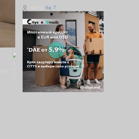
Автор:
Ilia. T