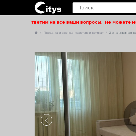
ольствием ответим на все ваши вопросы.
Не можете найт
Продажа и аренда квартир и комнат
2-х комнатная кв