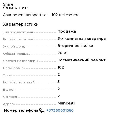
Share
Описание
Apartament aeroport seria 102 trei camere
Характеристики
Продажа
Тип предложения
3-х комнатная квартира
Количество комнат
Вторичное жилье
Жилой фонд
70 м²
Общая площадь
Косметический pемонт
Состояние квартиры
102
Планировка
2
Этаж
5
Количество этажей
2
Балкон
2
Санузел
Muncești
Адрес
Номер телефона
+37360601560