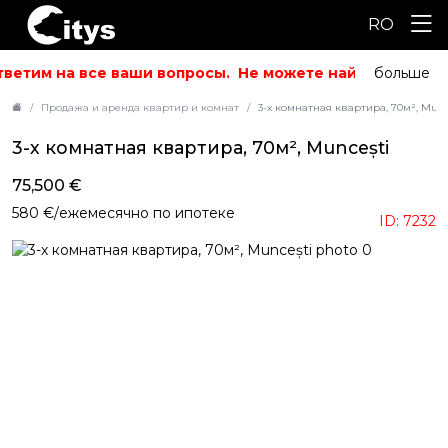
RO
ветим на все ваши вопросы.
Не можете найти то, что и
больше
Продажа и аренда квартир и комнат
3-х комнатная квартира, 70м², Munc
3-х комнатная квартира, 70м², Muncești
75,500 €
580 €/ежемесячно по ипотеке
ID: 7232