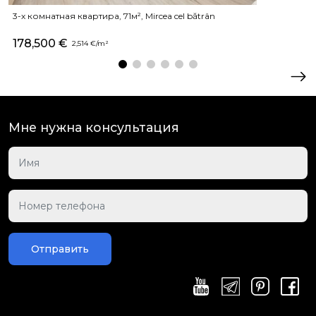
3-х комнатная квартира, 71м², Mircea cel bătrân
178,500 €
2,514 €/m²
Мне нужна консультация
Отправить