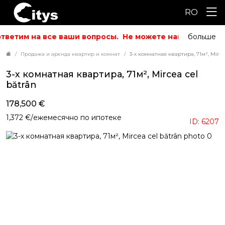
RO
тветим на все ваши вопросы.
Не можете найти то, что и
больше
Продажа и аренда квартир и комнат
3-х комнатная квартира, 71м², Mirce
3-х комнатная квартира, 71м², Mircea cel
bătrân
178,500 €
1,372 €/ежемесячно по ипотеке
ID: 6207