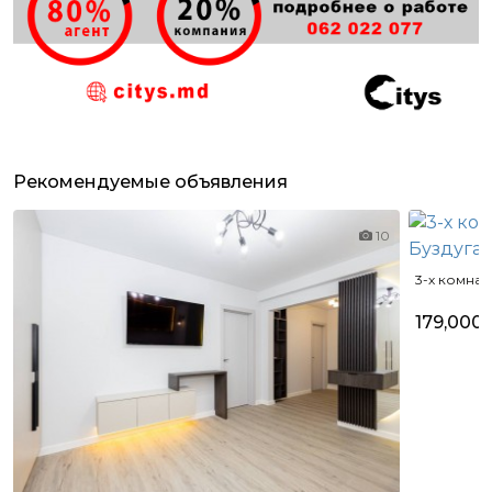
Рекомендуемые объявления
10
3-х комнат
179,000