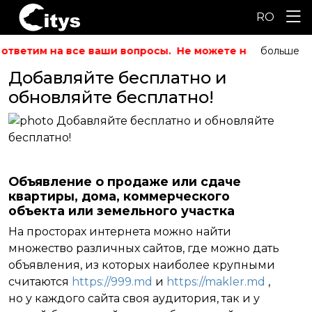
RO
 ответим на все ваши вопросы.
Не можете найти то, что
больше
Добавляйте бесплатно и
обновляйте бесплатно!
Oбъявление
o
продаже или сдаче
квартиры, дом
a
, коммерческого
объекта или земельного участка
На просторах интернета можно найти
множество различных сайтов, где можно дать
объявления, из которых наиболее крупными
считаются
https://999.md
и
https://makler.md
,
но у каждого сайта своя аудитория, так и у