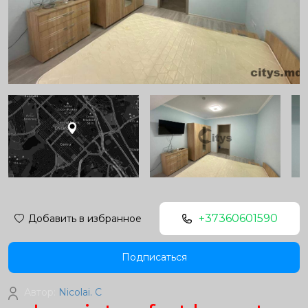
+37360601590
Добавить в избранное
Подписаться
Автор:
Nicolai. C