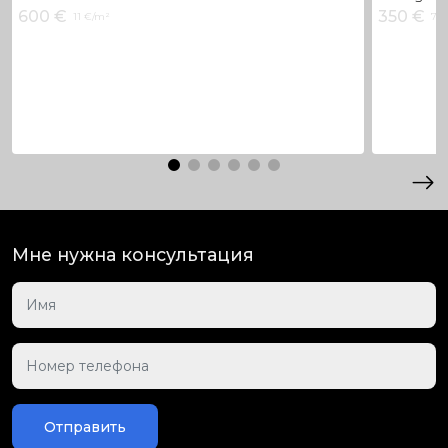
600 €
350 €
11 €/m²
7 €
Мне нужна консультация
Отправить