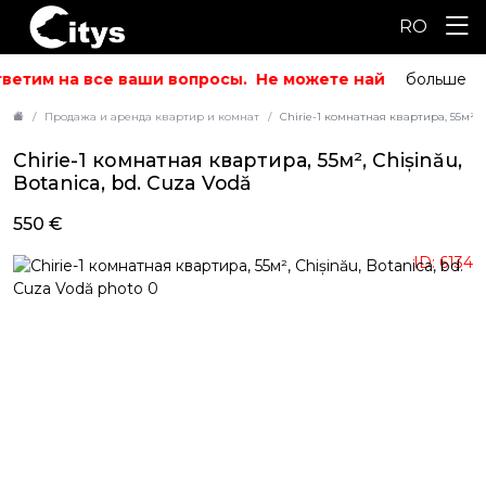
RO
ветим на все ваши вопросы.
Не можете найти то, что ис
больше
Продажа и аренда квартир и комнат
Chirie-1 комнатная квартира, 55м², C
Chirie-1 комнатная квартира, 55м², Chișinău,
Botanica, bd. Cuza Vodă
550 €
ID: 6134