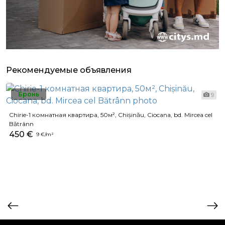
Рекомендуемые объявления
Бронь
9
Chirie-1 комнатная квартира, 50м², Chișinău, Ciocana, bd. Mircea cel
Bătrânn
450 €
9 €/m²