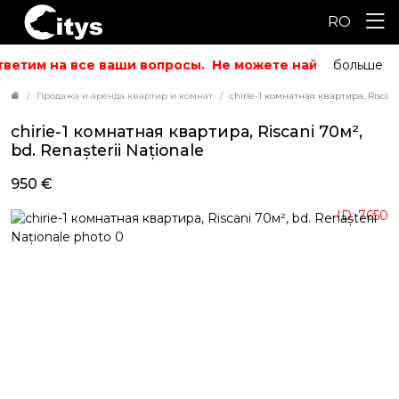
RO
ветим на все ваши вопросы.
Не можете найти то, что и
больше
Продажа и аренда квартир и комнат
chirie-1 комнатная квартира, Riscani 
chirie-1 комнатная квартира, Riscani 70м²,
bd. Renașterii Naționale
950 €
ID: 7650