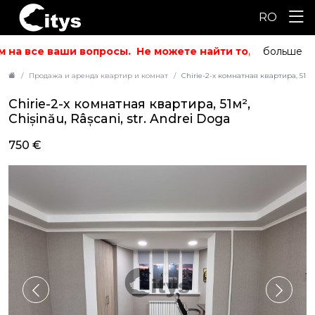
RO
 на все ваши вопросы.
Не можете найти то, что искали?
больше
Продажа и аренда квартир и комнат
Chirie-2-х комнатная квартира, 51м², 
Chirie-2-х комнатная квартира, 51м²,
Chișinău, Râșcani, str. Andrei Doga
750 €
ID: 5731