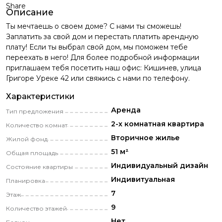
Share
Описание
Ты мечтаешь о своем доме? С нами ты сможешь!
Заплатить за свой дом и перестать платить арендную
плату! Если ты выбрал свой дом, мы поможем тебе
переехать в него! Для более подробной информации
приглашаем тебя посетить наш офис: Кишинев, улица
Григоре Уреке 42 или свяжись с нами по телефону.
Характеристики
Аренда
Тип предложения
2-х комнатная квартира
Количество комнат
Вторичное жилье
Жилой фонд
51 м²
Общая площадь
Индивидуальный дизайн
Состояние квартиры
Индивитуальная
Планировка
7
Этаж
9
Количество этажей
Нет