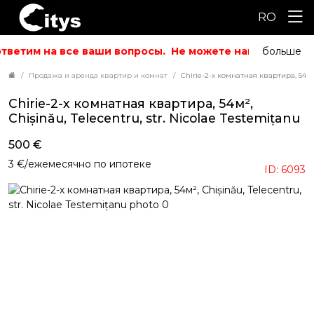
RO
тветим на все ваши вопросы.
Не можете найти то, что 
больше
Продажа и аренда квартир и комнат
Chirie-2-х комнатная квартира, 54м², 
Chirie-2-х комнатная квартира, 54м²,
Chișinău, Telecentru, str. Nicolae Testemițanu
500 €
3 €/ежемесячно по ипотеке
ID: 6093