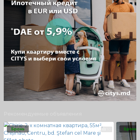
Рекомендуемые объявления
Бронь
Бронь
10