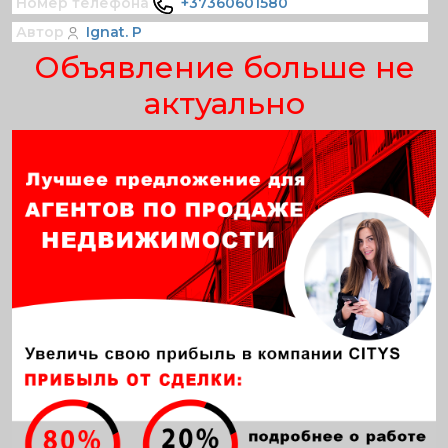
Номер телефона
+37360601580
Автор
Ignat. P
Объявление больше не
актуально