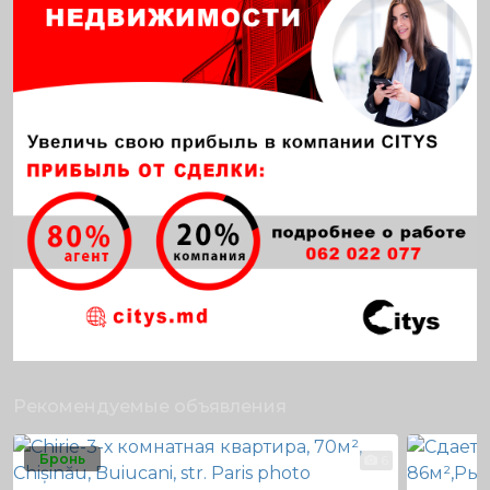
Рекомендуемые объявления
Бронь
6