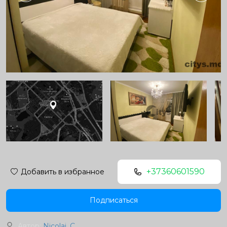
+37360601590
Добавить в избранное
Подписаться
Автор:
Nicolai. C