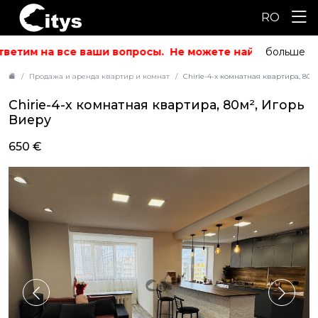
RO
ветим на все ваши вопросы.
Не можете найти то, что и
больше
Продажа и аренда квартир и комнат
Chirie-4-х комнатная квартира, 80м
Chirie-4-х комнатная квартира, 80м², Игорь
Виеру
650 €
ID: 6820