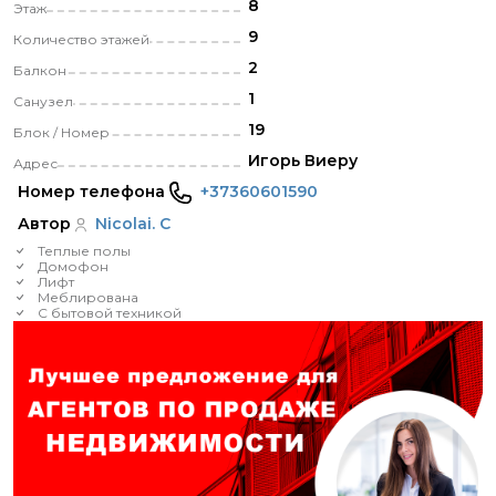
8
Этаж
9
Количество этажей
2
Балкон
1
Санузел
19
Блок / Номер
Игорь Виеру
Адрес
Номер телефона
+37360601590
Автор
Nicolai. C
Теплые полы
Домофон
Лифт
Меблирована
С бытовой техникой