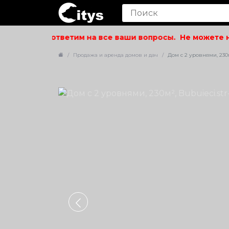
вольствием ответим на все ваши вопросы.
Не можете най
Продажа и аренда домов и дач
Дом с 2 уровнями, 230м²,