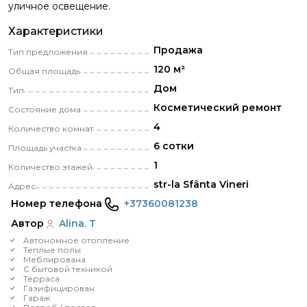
уличное освещение.
Характеристики
Продажа
Тип предложения
120 м²
Общая площадь
Дом
Тип
Косметический ремонт
Состояние дома
4
Количество комнат
6 сотки
Площадь участка
1
Количество этажей
str-la Sfânta Vineri
Адрес
Номер телефона
+37360081238
Автор
Alina. T
Автономное отопление
Теплые полы
Меблирована
С бытовой техникой
Терраса
Газифицирован
Гараж