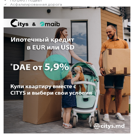
Погреб / подвал
Асфальтированная дорога