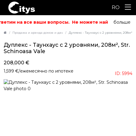
RO
ветим на все ваши вопросы.
Не можете найти то, что и
больше
Продажа и аренда домов и дач
Дуплекс - Таунхаус с 2 уровнями, 208м², St
Дуплекс - Таунхаус с 2 уровнями, 208м², Str.
Schinoasa Vale
208,000 €
1,599 €/ежемесячно по ипотеке
ID: 5994