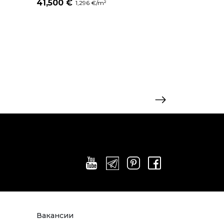
41,500 €
1,296 €/m²
Вакансии