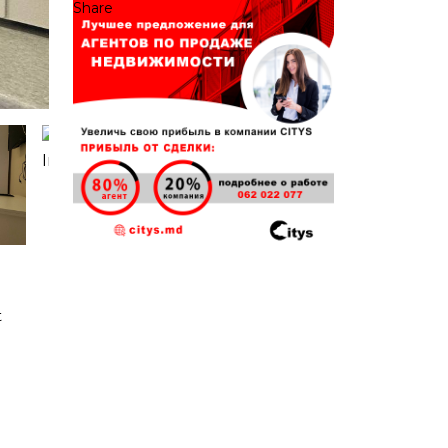
Share
t