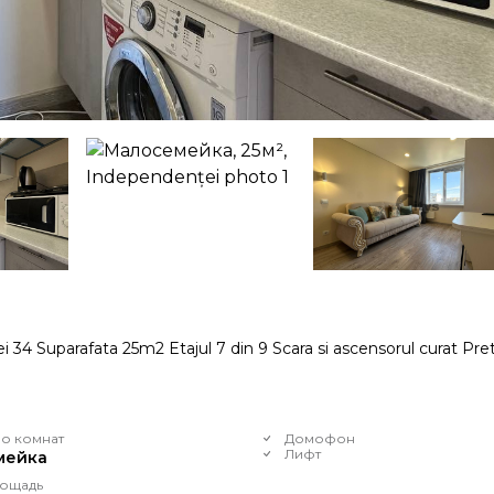
34 Suparafata 25m2 Etajul 7 din 9 Scara si ascensorul curat Pre
о комнат
Домофон
Лифт
мейка
ощадь