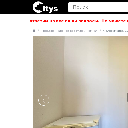
вольствием ответим на все ваши вопросы.
Не можете най
Продажа и аренда квартир и комнат
Малосемейка, 25