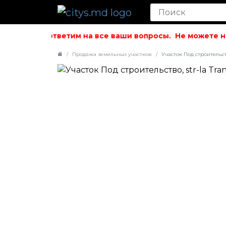
ольствием ответим на все ваши вопросы.
Не можете най
Продажа земельных участков
Участок Под строительство