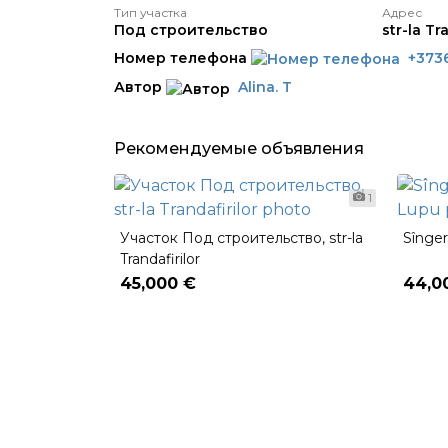
Тип участка
Адрес
Под строительство
str-la Tr
Номер телефона
+373
Автор
Alina. T
Рекомендуемые объявления
1
Участок Под строительство, str-la
Sînger
Trandafirilor
45,000 €
44,0