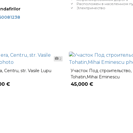
Расположен в населенном п
Электричество
andafirilor
60081238
2
a, Centru, str. Vasile Lupu
Участок Под строительство,
Tohatin,Mihai Eminescu
00 €
45,000 €