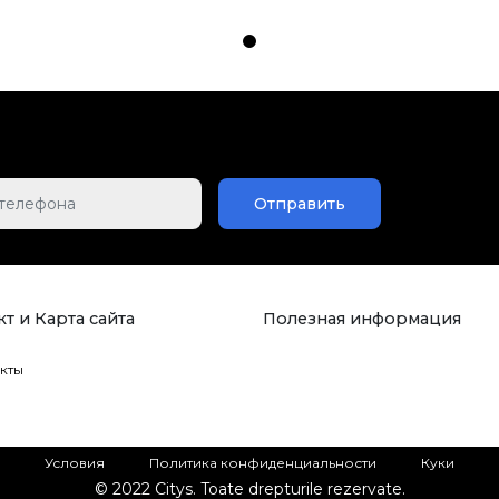
Отправить
т и Карта сайта
Полезная информация
кты
Условия
Политика конфиденциальности
Куки
© 2022 Citys. Toate drepturile rezervate.