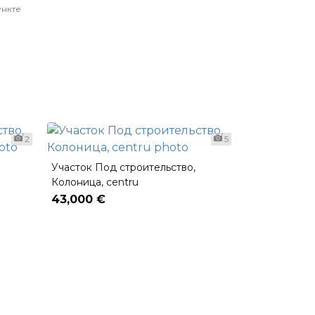
ункте
2
5
Участок Под строительство,
Колоница, centru
43,000 €