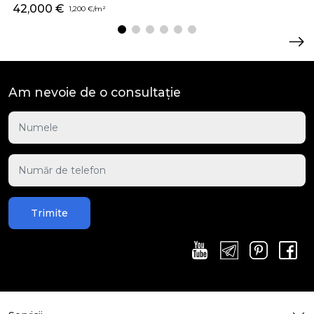
42,000 €
1,200 €/m²
Am nevoie de o consultație
Trimite