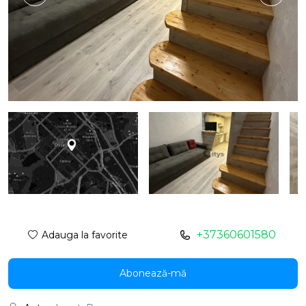
+37360601580
Adauga la favorite
Abonează-mă