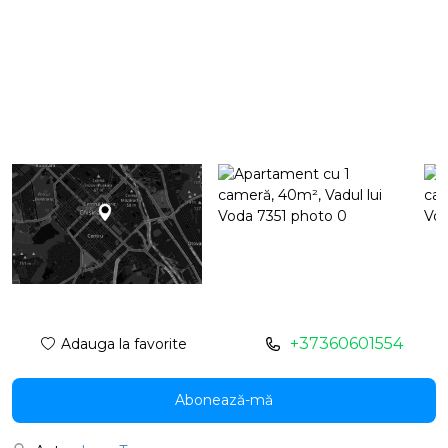
+37360601554
Adauga la favorite
Abonează-mă