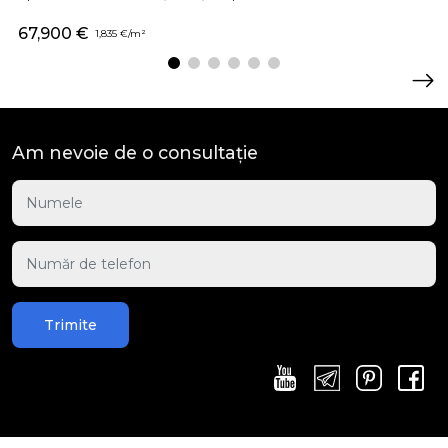
67,900 €
1,835 €/m²
Am nevoie de o consultație
Trimite