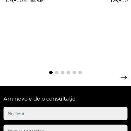
129,500 €
125,500 
1,850 €/m²
Am nevoie de o consultație