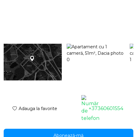
+37360601554
Adauga la favorite
Abonează-mă