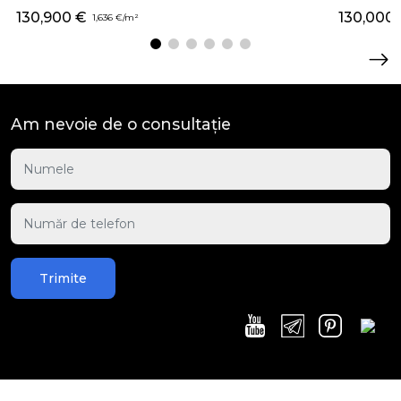
130,900 €
130,000
1,636 €/m²
Am nevoie de o consultație
Trimite