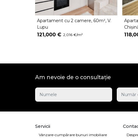
Apartament cu 2 camere, 60m², V.
Apart
Lupu
Chișin
121,000 €
118,0
2,016 €/m²
Am nevoie de o consultație
Servicii
Contac
Vânzare-cumpărare bunuri imobiliare
Despre