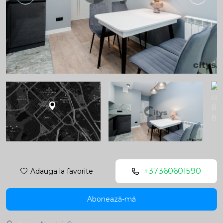
+37360601590
Adauga la favorite
Abonează-mă