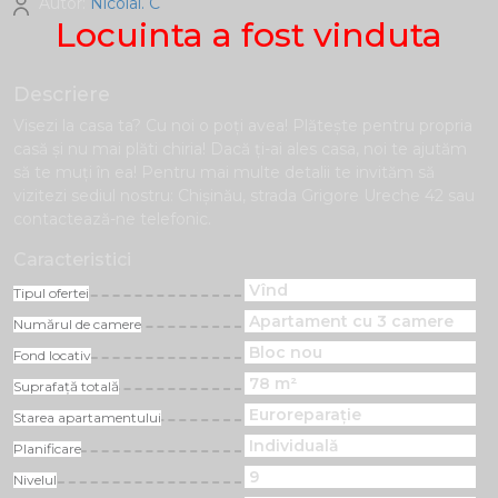
Autor:
Nicolai. C
Locuinta a fost vinduta
Descriere
Visezi la casa ta? Cu noi o poți avea! Plăteşte pentru propria
casă și nu mai plăti chiria! Dacă ți-ai ales casa, noi te ajutăm
să te muți în ea! Pentru mai multe detalii te invităm să
vizitezi sediul nostru: Chișinău, strada Grigore Ureche 42 sau
contactează-ne telefonic.
Caracteristici
Vînd
Tipul ofertei
Apartament cu 3 camere
Numărul de camere
Bloc nou
Fond locativ
78 m²
Suprafață totală
Euroreparație
Starea apartamentului
Individuală
Planificare
9
Nivelul