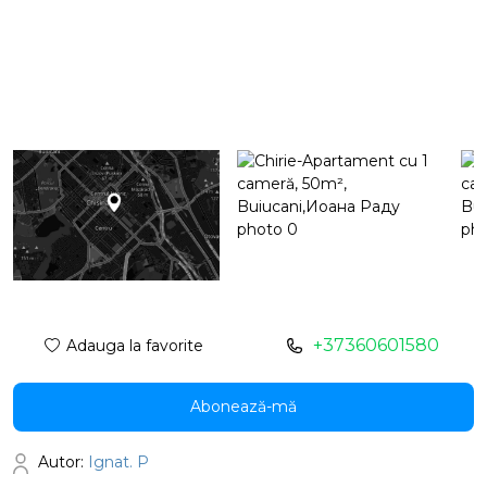
+37360601580
Adauga la favorite
Abonează-mă
Autor:
Ignat. P