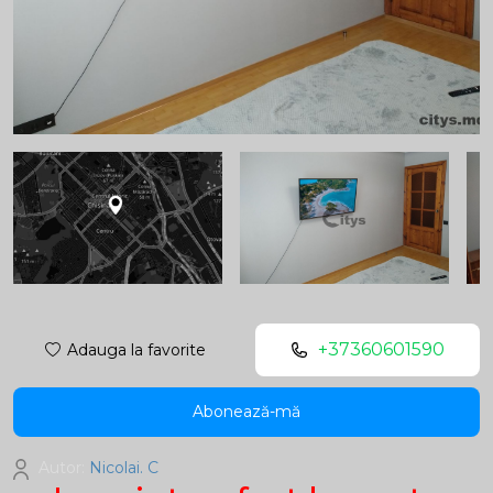
+37360601590
Adauga la favorite
Abonează-mă
Autor:
Nicolai. C