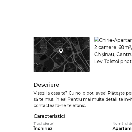
Descriere
Visezi la casa ta? Cu noi o poți avea! Plăteşte pen
să te muți în ea! Pentru mai multe detalii te inv
contactează-ne telefonic.
Caracteristici
Tipul ofertei
Numărul d
Închiriez
Apartam