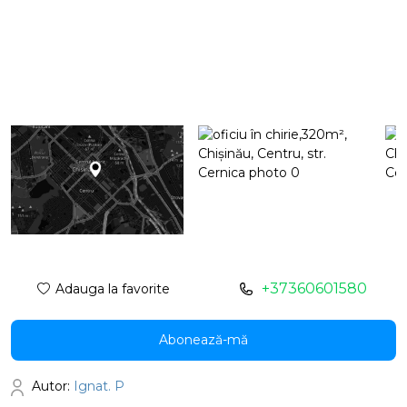
+37360601580
Adauga la favorite
Abonează-mă
Autor:
Ignat. P