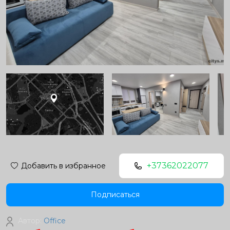
+37362022077
Добавить в избранное
Подписаться
Автор:
Office