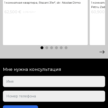
1 комнатная квартира, Riscani 31м², str. Nicolae Dimo
1 комнатная
Petru Zadn
62,500 €
60,900 
2,016 €/m²
Мне нужна консультация