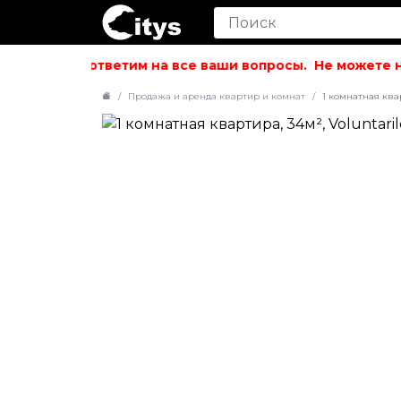
вольствием ответим на все ваши вопросы.
Не можете най
Продажа и аренда квартир и комнат
1 комнатная квар