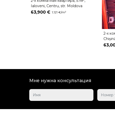
2-х комнатная квартира, 57м²,
Ialoveni, Centru, str. Moldova
63,900 €
1,121 €/m²
2-х ко
Chișin
63,0
Мне нужна консультация