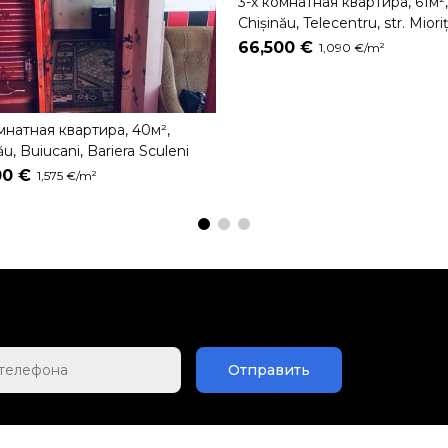
3-х комнатная квартира, 61м²
Chișinău, Telecentru, str. Miori
66,500 €
1,090 €/m²
мнатная квартира, 40м²,
ău, Buiucani, Bariera Sculeni
00 €
1,575 €/m²
Отправить