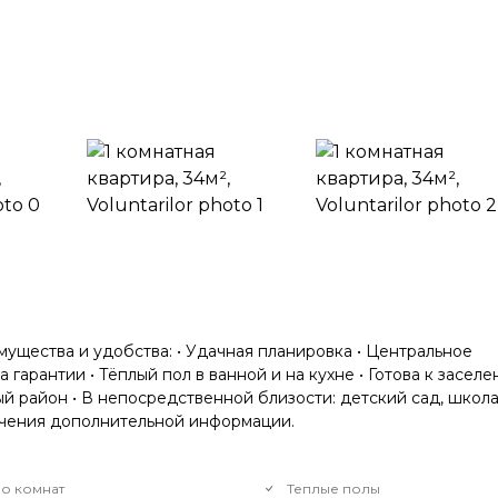
мущества и удобства: • Удачная планировка • Центральное
 гарантии • Тёплый пол в ванной и на кухне • Готова к заселе
 район • В непосредственной близости: детский сад, школа,
олучения дополнительной информации.
о комнат
Теплые полы