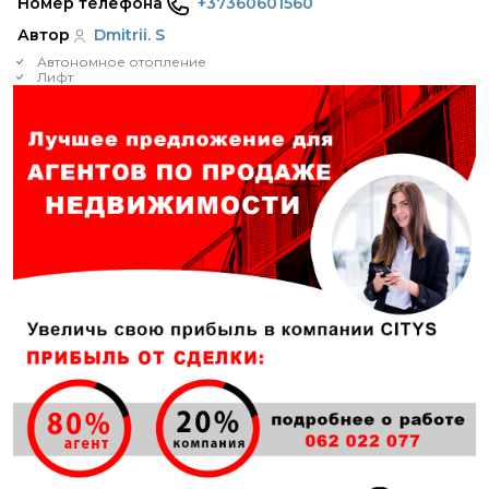
Номер телефона
+37360601560
Автор
Dmitrii. S
Автономное отопление
Лифт