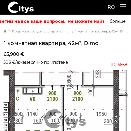
RO
етим на все ваши вопросы.
Не можете найти то, что ис
больше
Продажа и аренда квартир и комнат
1 комнатная квартира, 42м², Dimo
1 комнатная квартира, 42м², Dimo
65,900 €
506 €/ежемесячно по ипотеке
ID: 6668