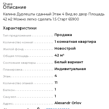
Share
Описание
Калина Дурлешты сданный Этаж 4 Вид во двор Площадь
42 м2 Можно легко сделать 1.5 Старт 65900
Характеристики
Продажа
Тип предложения
1 комнатная квартира
Количество комнат
Новострой
Жилой фонд
42 м²
Общая площадь
Белый вариант
Состояние квартиры
Индивитуальная
Планировка
4
Этаж
11
Количество этажей
1
Балкон
1
Санузел
Alexandr Orlov
Адрес