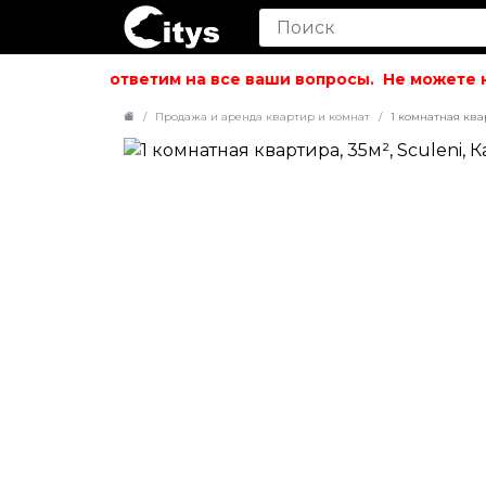
вольствием ответим на все ваши вопросы.
Не можете на
Продажа и аренда квартир и комнат
1 комнатная квар