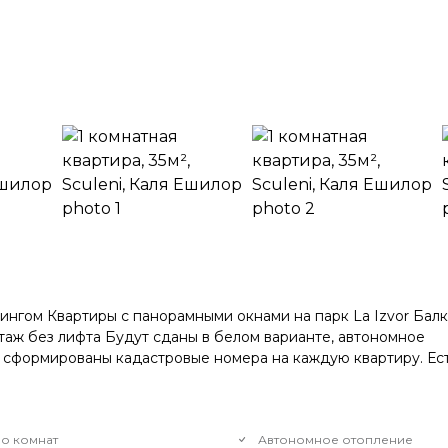
нгом Квартиры с панорамными окнами на парк La Izvor Бал
этаж без лифта Будут сданы в белом варианте, автономное
е сформированы кадастровые номера на каждую квартиру. Ес
о комнат
Автономное отопление