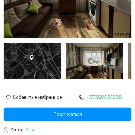
+37360081238
Добавить в избранное
Подписаться
Автор:
Alina. T