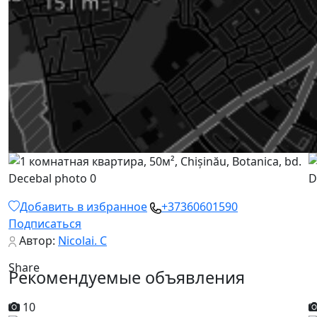
Добавить в избранное
+37360601590
Подписаться
Автор:
Nicolai. C
Share
Рекомендуемые объявления
10