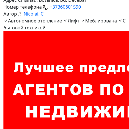
Адрес
Chișinău, Botanica, bd. Decebal
Номер телефона
+37360601590
Автор
Nicolai. C
Автономное отопление
Лифт
Меблирована
С
бытовой техникой