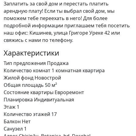
Заплатить за свой дом и перестать платить
арендную плату! Если ты выбрал свой дом, мы
поможем тебе переехать в него! Для более
подробной информации приглашаем тебя посетить
наш офис: Кишинев, улица Григоре Уреке 42 или
свяжись с нами по телефону.
Характеристики
Тип предложения
Продажа
Количество комнат
1 комнатная квартира
Жилой фонд
Новострой
Общая площадь
50 м²
Состояние квартиры
Eвроремонт
Планировка
Индивитуальная
Этаж
1
Количество этажей
17
Балкон
Нет
Санузел
1