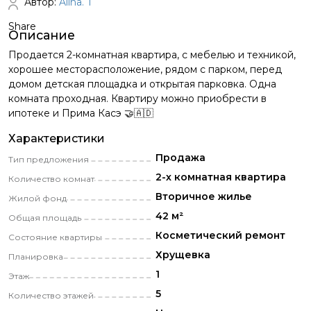
Автор:
Alina. T
Share
Описание
Продается 2-комнатная квартира, с мебелью и техникой,
хорошее месторасположение, рядом с парком, перед
домом детская площадка и открытая парковка. Одна
комната проходная. Квартиру можно приобрести в
ипотеке и Прима Касэ 🤝🇦🇩
Характеристики
Продажа
Тип предложения
2-х комнатная квартира
Количество комнат
Вторичное жилье
Жилой фонд
42 м²
Общая площадь
Косметический pемонт
Состояние квартиры
Хрущевка
Планировка
1
Этаж
5
Количество этажей