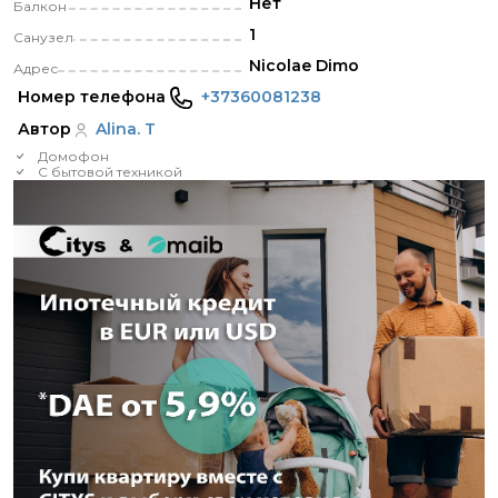
Нет
Балкон
1
Санузел
Nicolae Dimo
Адрес
Номер телефона
+37360081238
Автор
Alina. T
Домофон
С бытовой техникой