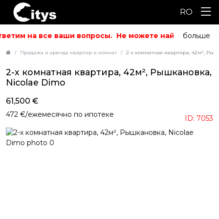
RO
ветим на все ваши вопросы.
Не можете найти то, что и
больше
Продажа и аренда квартир и комнат
2-х комнатная квартира, 42м², Рыш
2-х комнатная квартира, 42м², Рышкановка,
Nicolae Dimo
61,500 €
472 €/ежемесячно по ипотеке
ID: 7053