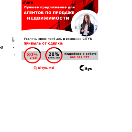
Share