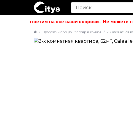
ольствием ответим на все ваши вопросы.
Не можете най
Продажа и аренда квартир и комнат
2-х комнатная кв