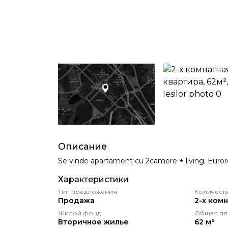
Описание
Se vinde apartament cu 2camere + living. Euror
Характеристики
Тип предложения
Количеств
Продажа
2-х ком
Жилой фонд
Общая пл
Вторичное жилье
62 м²