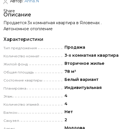
Автор:
Anna.N
Share
Описание
Продается 3х комнатная квартира в Яловенах .
Автономное отопление
Характеристики
Продажа
Тип предложения
3-х комнатная квартира
Количество комнат
Вторичное жилье
Жилой фонд
78 м²
Общая площадь
Белый вариант
Состояние квартиры
Индивитуальная
Планировка
4
Этаж
4
Количество этажей
Нет
Балкон
2
Санузел
Молдова
Адрес