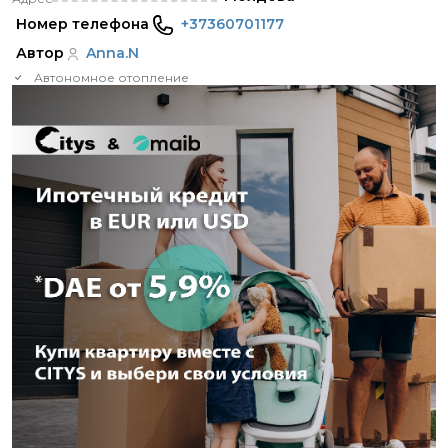
Номер телефона
+37360701177
Автор
Anna.N
Автономное отопление